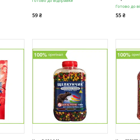
Готово до відправки
Готово до в
59 ₴
55 ₴