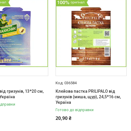
036584
від гризунів, 13*20 см,
Клейова пастка PRILIPALO від
 Україна
гризунів (миша, щур), 24,5*16 см,
Україна
ідправки
Готово до відправки
20,90 ₴