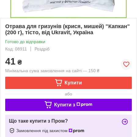
Отрава для гризунів (крися, мишей) "Капкан"
(200 г), тісто, від Ukravit, Україна
Готово до відправки
Код: 08911
Роздріб
41
₴
Мінімальна сума замовлення на сайті — 150 ₴
Купити
або
Купити з
Що таке купити з Пром?
Замовлення під захистом