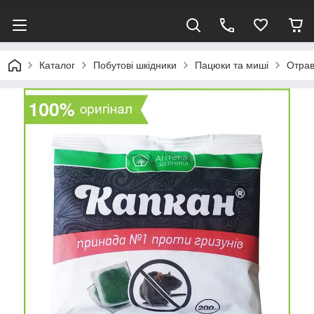
Каталог
Побутові шкідники
Пацюки та миші
Отрава