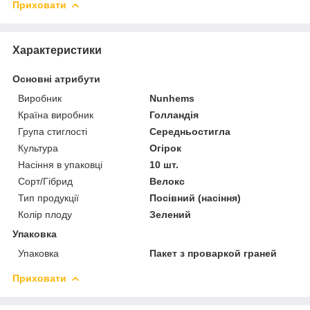
Приховати
Характеристики
Основні атрибути
Виробник
Nunhems
Країна виробник
Голландія
Група стиглості
Середньостигла
Культура
Огірок
Насіння в упаковці
10 шт.
Сорт/Гібрид
Велокс
Тип продукції
Посівний (насіння)
Колір плоду
Зелений
Упаковка
Упаковка
Пакет з проваркой граней
Приховати