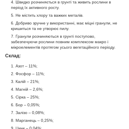
Швидко розчиняється в грунті та живить рослини в
період їх активного росту.
Не містить хлору та важких металів.
Добриво зручне у використанні, має міцні гранули, не
кришиться та не утворює пилу.
Гранули розчиняються в грунті поступово,
забезпечуючи рослини повним комплексом макро і
мікроелементів протягом усього вегетаційного періоду.
Склад:
Азот – 11%;
Фосфор – 11%;
Калій – 21%;
Магній – 2,6%;
Сірка – 25%;
Бор – 0,05%;
Залізо – 0,08%;
Марганець – 0,25%;
Цинк – 0,04%;