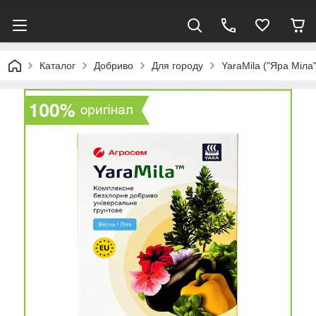
Каталог
Добриво
Для городу
YaraMila ("Яра Міла"