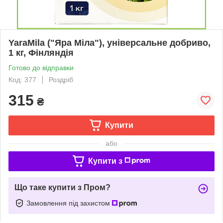
YaraMila ("Яра Міла"), універсальне добриво,
1 кг, Фінляндія
Готово до відправки
Код: 377
Роздріб
315
₴
Купити
або
Купити з
Що таке купити з Пром?
Замовлення під захистом