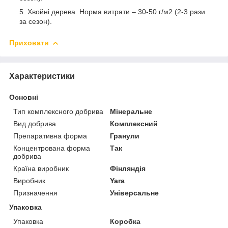
Хвойні дерева. Норма витрати – 30-50 г/м2 (2-3 рази
за сезон).
Приховати
Характеристики
Основні
Тип комплексного добрива
Мінеральне
Вид добрива
Комплексний
Препаративна форма
Гранули
Концентрована форма
Так
добрива
Країна виробник
Фінляндія
Виробник
Yara
Призначення
Універсальне
Упаковка
Упаковка
Коробка