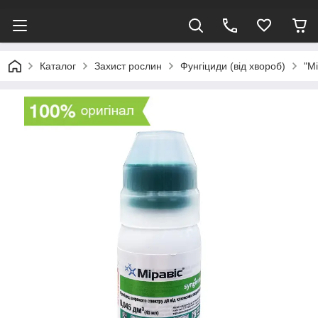
Каталог
Захист рослин
Фунгіциди (від хвороб)
"М