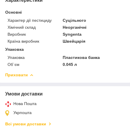
Характеристики
Основні
Характер дії пестициду
Суцільного
Хімічний склад
Неорганічні
Виробник
Syngenta
Країна виробник
Швейцарія
Упаковка
Упаковка
Пластикова банка
Об`єм
0.045 л
Приховати
Умови доставки
Нова Пошта
Укрпошта
Всі умови доставки