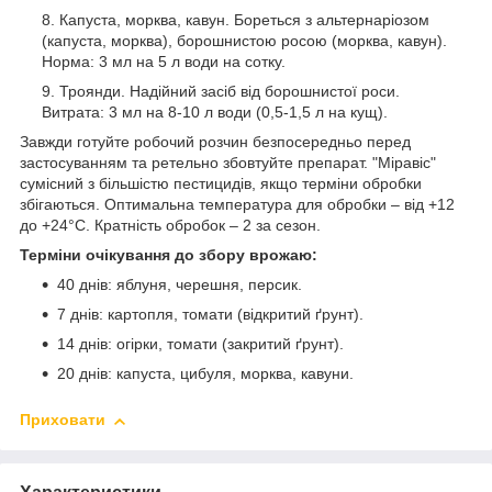
Капуста, морква, кавун. Бореться з альтернаріозом
(капуста, морква), борошнистою росою (морква, кавун).
Норма: 3 мл на 5 л води на сотку.
Троянди. Надійний засіб від борошнистої роси.
Витрата: 3 мл на 8-10 л води (0,5-1,5 л на кущ).
Завжди готуйте робочий розчин безпосередньо перед
застосуванням та ретельно збовтуйте препарат. "Міравіс"
сумісний з більшістю пестицидів, якщо терміни обробки
збігаються. Оптимальна температура для обробки – від +12
до +24°C. Кратність обробок – 2 за сезон.
Терміни очікування до збору врожаю:
40 днів: яблуня, черешня, персик.
7 днів: картопля, томати (відкритий ґрунт).
14 днів: огірки, томати (закритий ґрунт).
20 днів: капуста, цибуля, морква, кавуни.
Приховати