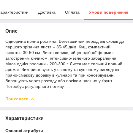
арактеристики
Доставка
Оплата
Умови повернення
Опис
Однорічна пряна рослина. Вегетаційний період від сходів до
першого зрізання листя – 35-45 днів. Кущ компактний,
висотою 30-50 см. Листя велике, яйцеподібної форми з
загостреним кінчиком, інтенсивно-зеленого забарвлення.
Маса однієї рослини - 200-300 г. Листя має сильний пряний
аромат. Використовують у свіжому та сушеному вигляді як
пряно-смакову добавку в кулінарії та при консервуванні.
Вирощують через розсаду або посівом насіння у ґрунт.
Потребує регулярного поливу.
Приховати
Характеристики
Основні атрибути