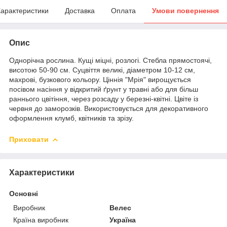
арактеристики
Доставка
Оплата
Умови повернення
Опис
Однорічна рослина. Кущі міцні, розлогі. Стебла прямостоячі,
висотою 50-90 см. Суцвіття великі, діаметром 10-12 см,
махрові, бузкового кольору. Ціннія "Мрія" вирощується
посівом насіння у відкритий ґрунт у травні або для більш
раннього цвітіння, через розсаду у березні-квітні. Цвіте із
червня до заморозків. Використовується для декоративного
оформлення клумб, квітників та зрізу.
Приховати
Характеристики
Основні
Виробник
Велес
Країна виробник
Україна