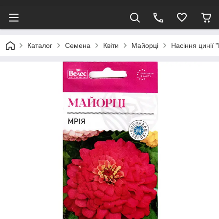
Каталог
Семена
Квіти
Майорці
Насіння цинії "