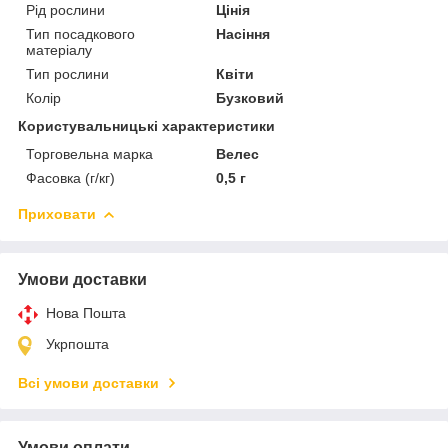
Рід рослини
Цінія
Тип посадкового
Насіння
матеріалу
Тип рослини
Квіти
Колір
Бузковий
Користувальницькі характеристики
Торговельна марка
Велес
Фасовка (г/кг)
0,5 г
Приховати
Умови доставки
Нова Пошта
Укрпошта
Всі умови доставки
Умови оплати