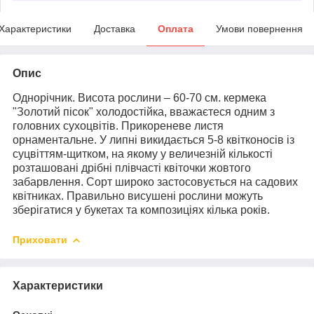
Характеристики
Доставка
Оплата
Умови повернення
Опис
Однорічник. Висота рослини – 60-70 см. кермека
"Золотий пісок" холодостійка, вважаєтеся одним з
головних сухоцвітів. Прикореневе листя
орнаментальне. У липні викидається 5-8 квітконосів із
суцвіттям-щитком, на якому у величезній кількості
розташовані дрібні плівчасті квіточки жовтого
забарвлення. Сорт широко застосовується на садових
квітниках. Правильно висушені рослини можуть
зберігатися у букетах та композиціях кілька років.
Приховати
Характеристики