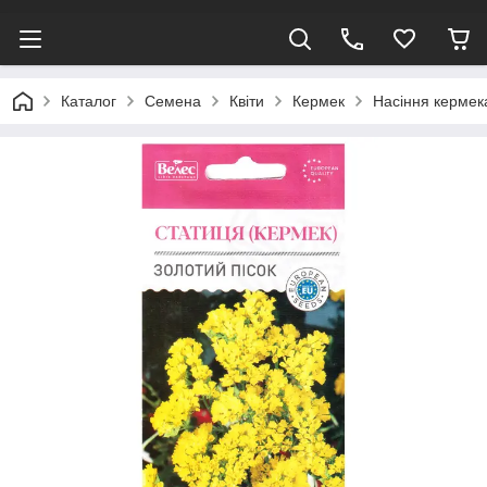
Каталог
Семена
Квіти
Кермек
Насіння кермека