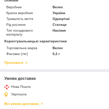
Основні
Виробник
Велес
Країна виробник
Україна
Тривалість життя
Однорічні
Рід рослини
Статице
Тип посадкового
Насіння
матеріалу
Користувальницькі характеристики
Торговельна марка
Велес
Фасовка (г/кг)
0,2 г
Приховати
Умови доставки
Нова Пошта
Укрпошта
Всі умови доставки