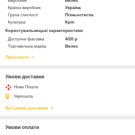
Виробник
Велес
Країна виробник
Україна
Група стиглості
Пізньостигла
Культура
Кріп
Користувальницькі характеристики
Доступна фасовка
4/20 р
Торговельна марка
Велес
Приховати
Умови доставки
Нова Пошта
Укрпошта
Всі умови доставки
Умови оплати