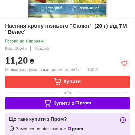
Насіння кропу пізнього "Салют" (20 г) від ТМ
"Велес"
Готово до відправки
Код: 00645
Роздріб
11,20
₴
Мінімальна сума замовлення на сайті — 150 ₴
Купити
або
Купити з
Що таке купити з Пром?
Замовлення під захистом