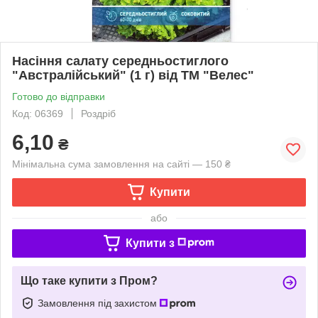
Насіння салату середньостиглого
"Австралійський" (1 г) від ТМ "Велес"
Готово до відправки
Код: 06369
Роздріб
6,10
₴
Мінімальна сума замовлення на сайті — 150 ₴
Купити
або
Купити з
Що таке купити з Пром?
Замовлення під захистом