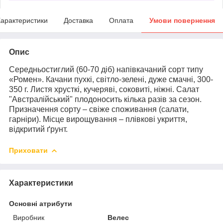
арактеристики
Доставка
Оплата
Умови повернення
Опис
Середньостиглий (60-70 діб) напівкачаний сорт типу
«Ромен». Качани пухкі, світло-зелені, дуже смачні, 300-
350 г. Листя хрусткі, кучеряві, соковиті, ніжні. Салат
"Австралійський" плодоносить кілька разів за сезон.
Призначення сорту – свіже споживання (салати,
гарніри). Місце вирощування – плівкові укриття,
відкритий ґрунт.
Приховати
Характеристики
Основні атрибути
Виробник
Велес