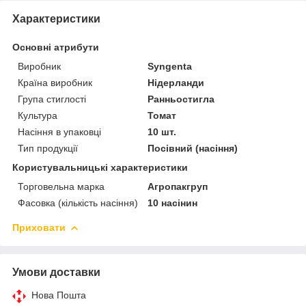
Характеристики
Основні атрибути
Виробник
Syngenta
Країна виробник
Нідерланди
Група стиглості
Ранньостигла
Культура
Томат
Насіння в упаковці
10 шт.
Тип продукції
Посівний (насіння)
Користувальницькі характеристики
Торговельна марка
Агропакгруп
Фасовка (кількість насіння)
10 насінин
Приховати
Умови доставки
Нова Пошта