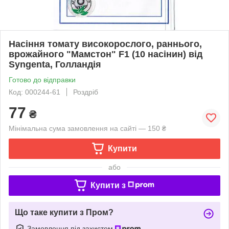
Насіння томату високорослого, раннього,
врожайного "Мамстон" F1 (10 насінин) від
Syngenta, Голландія
Готово до відправки
Код: 000244-61
Роздріб
77
₴
Мінімальна сума замовлення на сайті — 150 ₴
Купити
або
Купити з
Що таке купити з Пром?
Замовлення під захистом