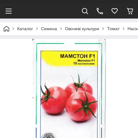
Каталог
Семена
Овочеві культури
Томат
Насі