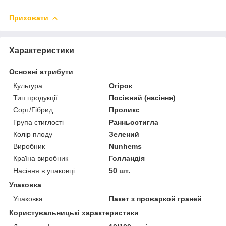
Приховати
Характеристики
Основні атрибути
Культура
Огірок
Тип продукції
Посівний (насіння)
Сорт/Гібрид
Проликс
Група стиглості
Ранньостигла
Колір плоду
Зелений
Виробник
Nunhems
Країна виробник
Голландія
Насіння в упаковці
50 шт.
Упаковка
Упаковка
Пакет з проваркой граней
Користувальницькі характеристики