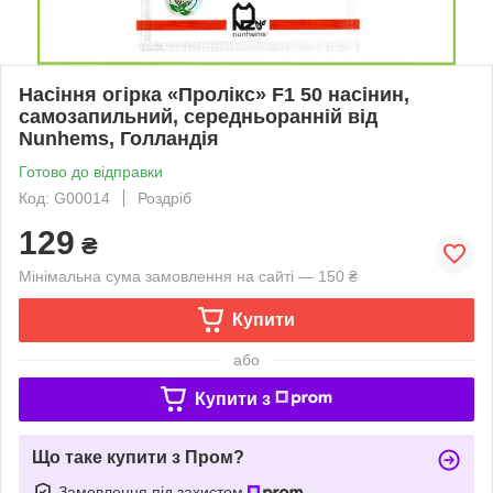
Насіння огірка «Пролікс» F1 50 насінин,
самозапильний, середньоранній від
Nunhems, Голландія
Готово до відправки
Код: G00014
Роздріб
129
₴
Мінімальна сума замовлення на сайті — 150 ₴
Купити
або
Купити з
Що таке купити з Пром?
Замовлення під захистом