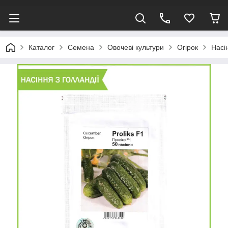
Каталог
Семена
Овочеві культури
Огірок
Насі