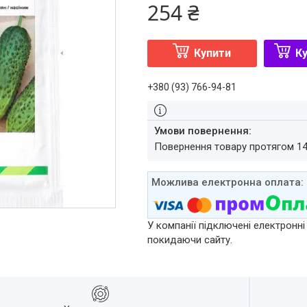
254 ₴
Купити
Ку
+380 (93) 766-94-81
повернення товару протягом 1
У компанії підключені електронні
покидаючи сайту.