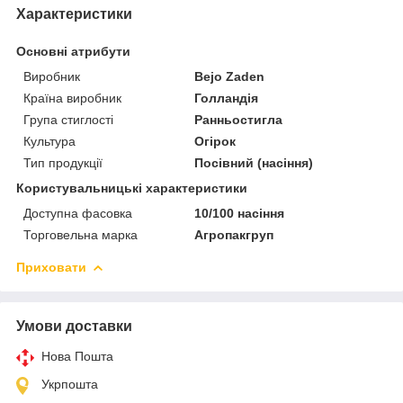
Характеристики
Основні атрибути
Виробник
Bejo Zaden
Країна виробник
Голландія
Група стиглості
Ранньостигла
Культура
Огірок
Тип продукції
Посівний (насіння)
Користувальницькі характеристики
Доступна фасовка
10/100 насіння
Торговельна марка
Агропакгруп
Приховати
Умови доставки
Нова Пошта
Укрпошта