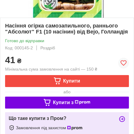
Насіння огірка самозапильного, раннього
"Абсолют" F1 (10 насінин) від Bejo, Голландія
Готово до відправки
Код: 000145-2
Роздріб
41
₴
Мінімальна сума замовлення на сайті — 150 ₴
Купити
або
Купити з
Що таке купити з Пром?
Замовлення під захистом