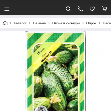
Каталог
Семена
Овочеві культури
Огірок
Насі