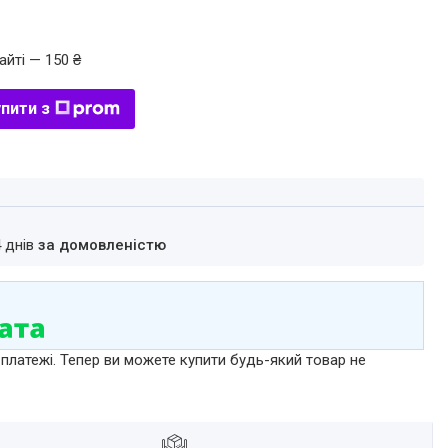
айті — 150 ₴
пити з
4 днів
за домовленістю
 платежі. Тепер ви можете купити будь-який товар не