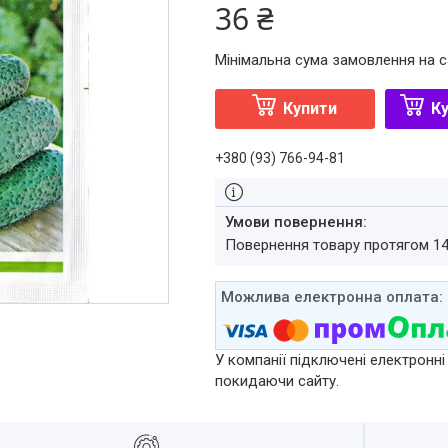
36 ₴
Мінімальна сума замовлення на с
Купити
Ку
+380 (93) 766-94-81
повернення товару протягом 1
У компанії підключені електронні
покидаючи сайту.