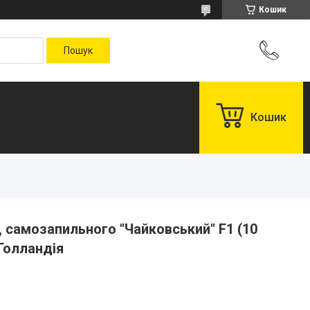
Кошик
Кошик
, самозапильного "Чайковський" F1 (10
 Голландія