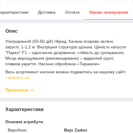
арактеристики
Доставка
Оплата
Умови повернення
Опис
Ультраранній (50-60 діб) гібрид. Качани яскраво-зелені,
округлі, 1-1,2 кг. Внутрішня структура щільна. Цінність капусти
"Парел" F1 – одночасне дозрівання, стійкість до срілкування.
Місце вирощування (рекомендоване) – відкритий грунт,
плівкові укриття. Насіння оброблене «Тирамом».
Весь асортимент насіння можна подивитись на нашому сайті
-
active.in.ua
Приховати
Характеристики
Основні атрибути
Виробник
Bejo Zaden