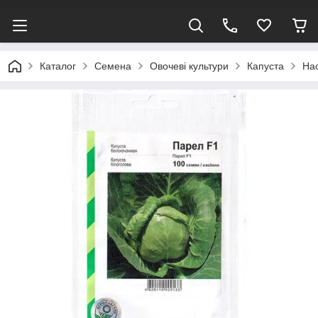
Каталог
Семена
Овочеві культури
Капуста
Нас