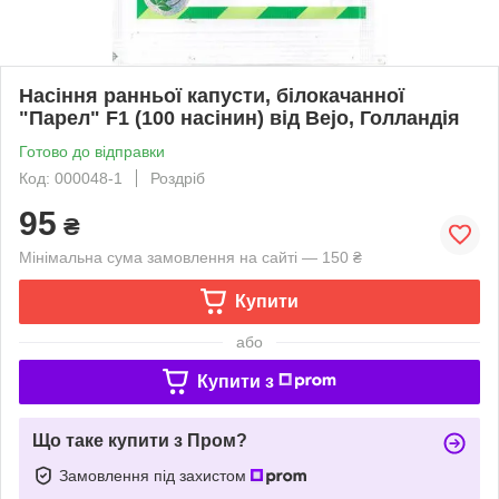
Насіння ранньої капусти, білокачанної
"Парел" F1 (100 насінин) від Bejo, Голландія
Готово до відправки
Код: 000048-1
Роздріб
95
₴
Мінімальна сума замовлення на сайті — 150 ₴
Купити
або
Купити з
Що таке купити з Пром?
Замовлення під захистом