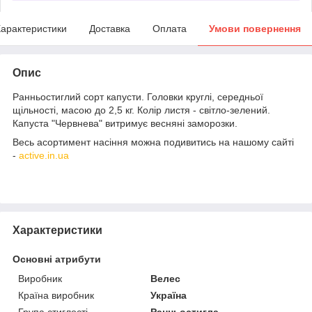
арактеристики
Доставка
Оплата
Умови повернення
Опис
Ранньостиглий сорт капусти. Головки круглі, середньої
щільності, масою до 2,5 кг. Колір листя - світло-зелений.
Капуста "Червнева" витримує весняні заморозки.
Весь асортимент насіння можна подивитись на нашому сайті
-
active.in.ua
Характеристики
Основні атрибути
Виробник
Велес
Країна виробник
Україна
Група стиглості
Ранньостигла