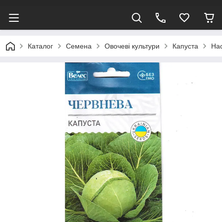
Каталог
Семена
Овочеві культури
Капуста
Нас