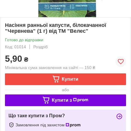
Насіння ранньої капусти, білокачанної
"Червнева" (1 г) від ТМ "Велес"
Готово до відправки
Код: 01014
Роздріб
5,90
₴
Мінімальна сума замовлення на сайті — 150 ₴
Купити
або
Купити з
Що таке купити з Пром?
Замовлення під захистом