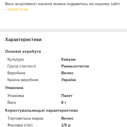
Весь асортимент насіння можна подивитись на нашому сайті
-
active.in.ua
Характеристики
Основні атрибути
Культура
Кавуни
Група стиглості
Ранньостигла
Виробник
Велес
Країна виробник
Україна
Упаковка
Упаковка
Пакет
Вага
8 г
Користувальницькі характеристики
Торговельна марка
Велес
Фасовка (г/кг)
1/5 р