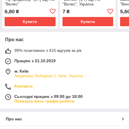
"Велес"
"Велес", Україна
"Вин
(0,5
6,80
7
5,6
₴
₴
Укра
Купити
Купити
Про нас
99% позитивних з 415 відгуків за рік
Працює з 21.10.2019
м. Київ
Академіка Лебедєва 1, Київ, Україна
Контакти
Сьогодні працює з 09:00 до 18:00
Показати весь графік роботи
Про нас