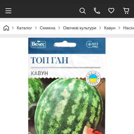
Каталог
Семена
Овочеві культури
Кавун
Насін