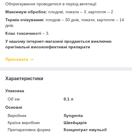
Обприскування проводитися в період вегетації.
Максимум обробок
:
плодові, томати – 3, картопля – 2.
Термін очікування:
плодові – 30 днів, томати, картопля – 14
днів.
Клас токсичності
– 3.
У нашому інтернет-магазині продаються виключно
оригінальні високоефективні препарати
Приховати
Характеристики
Упаковка
Об`єм
0.1 л
Основні
Виробник
Syngenta
Країна виробник
Швейцарія
Препаративна форма
Концентрат емульсії