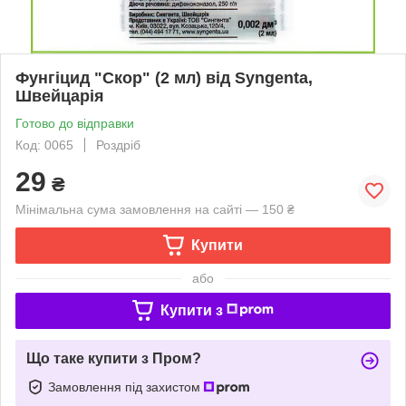
Фунгіцид "Скор" (2 мл) від Syngenta,
Швейцарія
Готово до відправки
Код: 0065
Роздріб
29
₴
Мінімальна сума замовлення на сайті — 150 ₴
Купити
або
Купити з
Що таке купити з Пром?
Замовлення під захистом