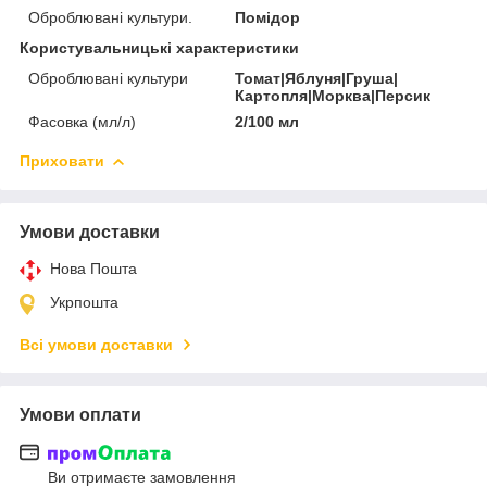
Оброблювані культури.
Помідор
Користувальницькі характеристики
Оброблювані культури
Томат|Яблуня|Груша|
Картопля|Морква|Персик
Фасовка (мл/л)
2/100 мл
Приховати
Умови доставки
Нова Пошта
Укрпошта
Всі умови доставки
Умови оплати
Ви отримаєте замовлення