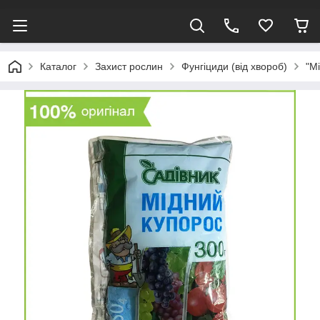
Каталог
Захист рослин
Фунгіциди (від хвороб)
"Мі