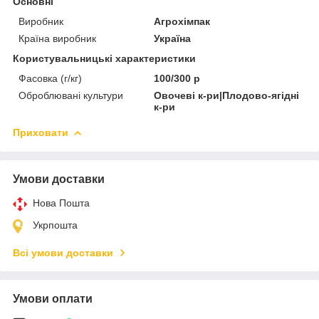
Основні
Виробник
Агрохімпак
Країна виробник
Україна
Користувальницькі характеристики
Фасовка (г/кг)
100/300 р
Оброблювані культури
Овочеві к-ри|Плодово-ягідні
к-ри
Приховати
Умови доставки
Нова Пошта
Укрпошта
Всі умови доставки
Умови оплати