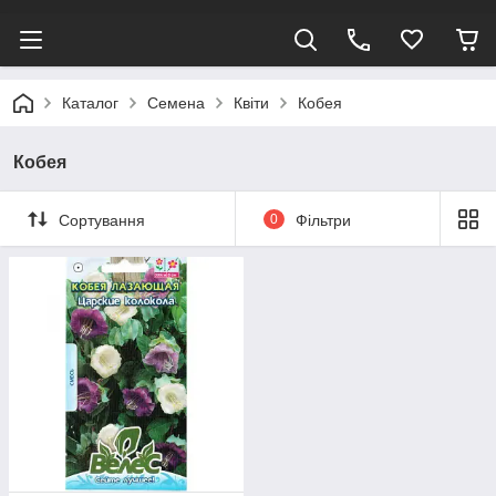
Каталог
Семена
Квіти
Кобея
Кобея
Сортування
0
Фільтри