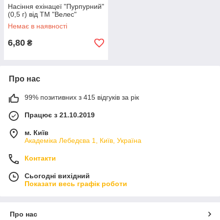
Насіння ехінацеї "Пурпурний"
(0,5 г) від ТМ "Велес"
Немає в наявності
6,80
₴
Про нас
99% позитивних з 415 відгуків за рік
Працює з 21.10.2019
м. Київ
Академіка Лебедєва 1, Київ, Україна
Контакти
Сьогодні вихідний
Показати весь графік роботи
Про нас