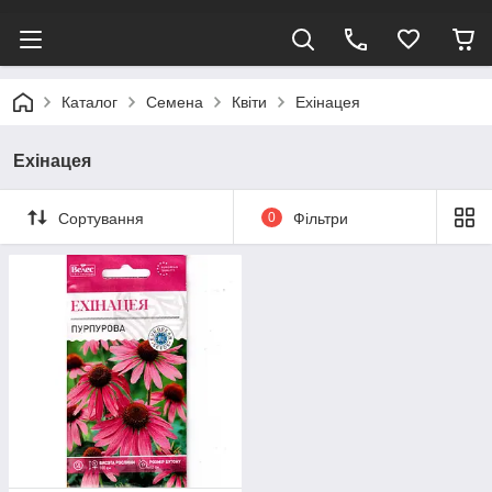
Каталог
Семена
Квіти
Ехінацея
Ехінацея
Сортування
0
Фільтри