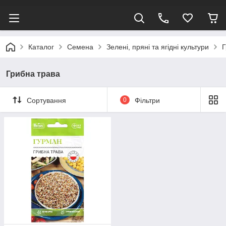
Каталог
Семена
Зелені, пряні та ягідні культури
Г
Грибна трава
Сортування
0
Фільтри